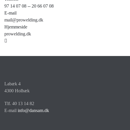
97 14 07 08 -- 20 66 07 08
E-mail
mail@prowelding.dk
Hjemmeside
prowelding.dk
Labæk 4
4300 Holbæk
Tlf. 40 13 14 82
E-mail
info@dansam.dk