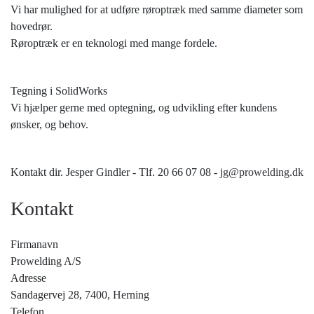
Vi har mulighed for at udføre røroptræk med samme diameter som
hovedrør.
Røroptræk er en teknologi med mange fordele.
Tegning i SolidWorks
Vi hjælper gerne med optegning, og udvikling efter kundens
ønsker, og behov.
Kontakt dir. Jesper Gindler - Tlf. 20 66 07 08 -
jg@prowelding.dk
Kontakt
Firmanavn
Prowelding A/S
Adresse
Sandagervej 28, 7400,
Herning
Telefon