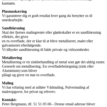
kantsøm.
Plasmaskæring
Vi garanterer dig et godt resultat hver gang du benytter os til
smedearbejde.
Sandblæsning
Skal der fjernes malingrester eller glødeskaller er en sandblæsning
effektiv, det giver
en ru overflade, der er klar til at blive metalliseret, malet eller
galvaniseret efterfølgende.
Vi tilbyder sandblæsning til både private og virksomheder.
Metalisering
Metallisering er en zinkbehandling af metal som gør det aldrig ruster.
Generelt om metallisering. En overfladebelægning (zink eller
Aluminium) som bliver
pålagt og giver en mat ru overflade.
Maling
Vi har erfaring med at udføre Vådmaling, Pulvermaling af
maleropgaver, for privat og erhverv.
Kontakt:
Peter Bergmann, tlf. 51 51 05 06 -
Denne email adresse bliver