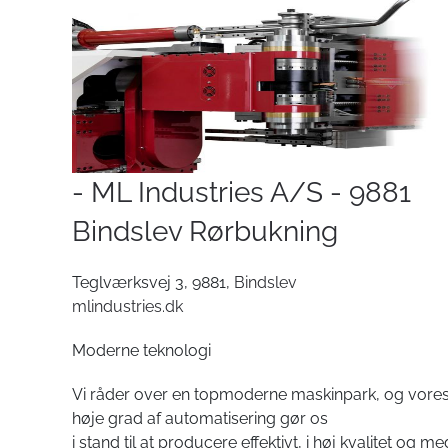
- ML Industries A/S - 9881
Bindslev Rørbukning
Teglværksvej 3, 9881,
Bindslev
mlindustries.dk
Moderne teknologi
Vi råder over en topmoderne maskinpark, og vore
høje grad af automatisering gør os
i stand til at producere effektivt, i høj kvalitet og me