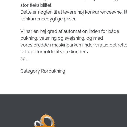
stor fleksibilitet.
Dette er nøglen til at levere høj konkurrenceevne, ti
konkurrencedygtige priser.
Vi har en høj grad af automation inden for både
bukning, valsning og svejsning, og med
vores bredde i maskinparken finder vi altid det rett
set up i forholde til vore kunders
sp
...
Category
Rørbukning