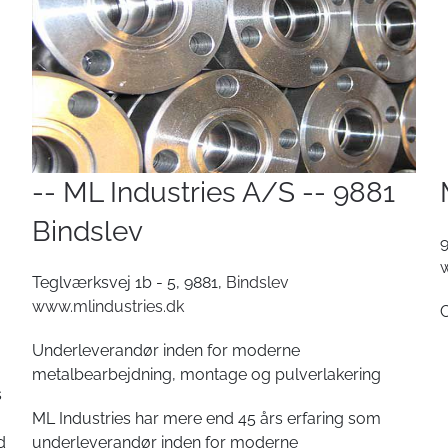
-- ML Industries A/S -- 9881
Bindslev
w
Teglværksvej 1b - 5, 9881,
Bindslev
www.mlindustries.dk
Underleverandør inden for moderne
metalbearbejdning, montage og pulverlakering
s
ML Industries har mere end 45 års erfaring som
d
underleverandør inden for moderne