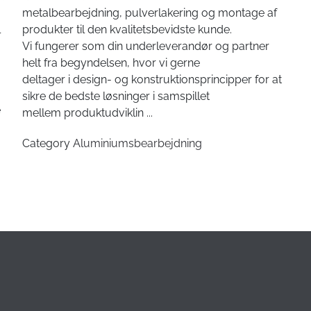
metalbearbejdning, pulverlakering og montage af
l
produkter til den kvalitetsbevidste kunde.
Vi fungerer som din underleverandør og partner
helt fra begyndelsen, hvor vi gerne
deltager i design- og konstruktionsprincipper for at
sikre de bedste løsninger i samspillet
e
mellem produktudviklin
...
Category
Aluminiumsbearbejdning