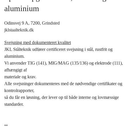
aluminium
Odinsvej 9 A, 7200,
Grindsted
jklstaalteknik.dk
Svejsning med dokumenteret kvalitet
JKL Stålteknik udfører certificeret svejsning i stål, rustfrit og
aluminium.
Vi anvender TIG (141), MIG/MAG (135/136) og elektrode (111),
afhængigt af
materiale og krav.
Alle svejsninger dokumenteres med de nødvendige certifikater og
kontrolrapporter,
så du får en løsning, der lever op til både interne og lovmæssige
standarder.
...