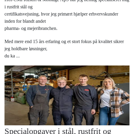
i rustfrit stål og
certifikatsvejsning, hvor jeg primært hjælper erhvervskunder
inden for blandt andet
pharma- og mejeribranchen.
Med mere end 15 års erfaring og et stort fokus på kvalitet sikrer
jeg holdbare løsninger,
du ka
...
Specialopgaver i stål, rustfrit og