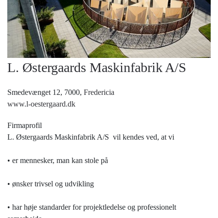
L. Østergaards Maskinfabrik A/S
Smedevænget 12, 7000,
Fredericia
www.l-oestergaard.dk
Firmaprofil
L. Østergaards Maskinfabrik A/S vil kendes ved, at vi
• er mennesker, man kan stole på
• ønsker trivsel og udvikling
• har høje standarder for projektledelse og professionelt