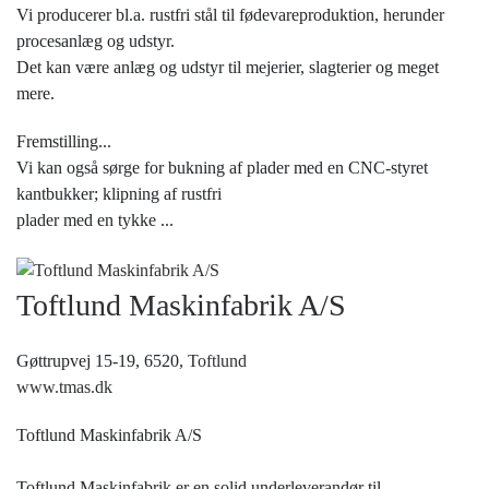
Vi producerer bl.a. rustfri stål til fødevareproduktion, herunder
procesanlæg og udstyr.
Det kan være anlæg og udstyr til mejerier, slagterier og meget
mere.
Fremstilling...
Vi kan også sørge for bukning af plader med en CNC-styret
kantbukker; klipning af rustfri
plader med en tykke
...
Toftlund Maskinfabrik A/S
Gøttrupvej 15-19, 6520,
Toftlund
www.tmas.dk
Toftlund Maskinfabrik A/S
Toftlund Maskinfabrik er en solid underleverandør til