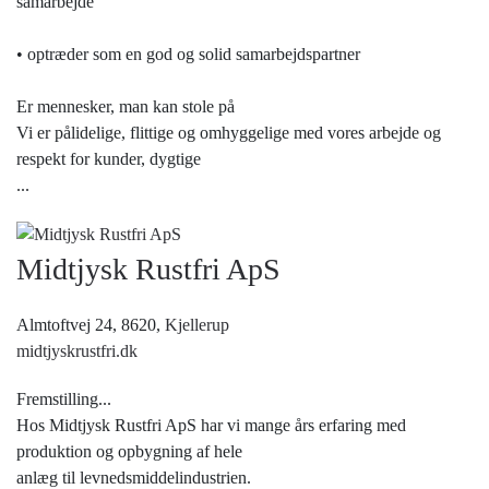
samarbejde
• optræder som en god og solid samarbejdspartner
Er mennesker, man kan stole på
Vi er pålidelige, flittige og omhyggelige med vores arbejde og
respekt for kunder, dygtige
...
Midtjysk Rustfri ApS
Almtoftvej 24, 8620,
Kjellerup
midtjyskrustfri.dk
Fremstilling...
Hos Midtjysk Rustfri ApS har vi mange års erfaring med
produktion og opbygning af hele
anlæg til levnedsmiddelindustrien.