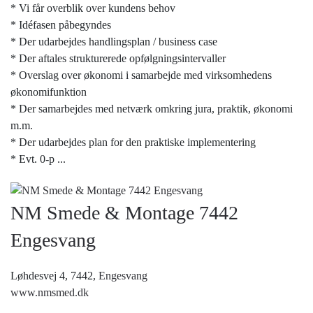
* Vi får overblik over kundens behov
* Idéfasen påbegyndes
* Der udarbejdes handlingsplan / business case
* Der aftales strukturerede opfølgningsintervaller
* Overslag over økonomi i samarbejde med virksomhedens
økonomifunktion
* Der samarbejdes med netværk omkring jura, praktik, økonomi
m.m.
* Der udarbejdes plan for den praktiske implementering
* Evt. 0-p
...
NM Smede & Montage 7442
Engesvang
Løhdesvej 4, 7442,
Engesvang
www.nmsmed.dk