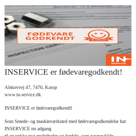
INSERVICE er fødevaregodkendt!
Alskovvej 47, 7470,
Karup
www.in-service.dk
INSERVICE er fødevaregodkendt!
Som Smede- og maskinværksted med fødevaregodkendelse har
INSERVICE nu adgang
til en række nye muligheder og fordele, som gavner både