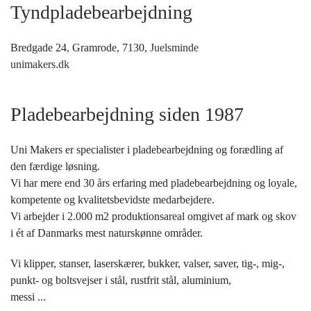
Tyndpladebearbejdning
Bredgade 24, Gramrode, 7130,
Juelsminde
unimakers.dk
Pladebearbejdning siden 1987
Uni Makers er specialister i pladebearbejdning og forædling af
den færdige løsning.
Vi har mere end 30 års erfaring med pladebearbejdning og loyale,
kompetente og kvalitetsbevidste medarbejdere.
Vi arbejder i 2.000 m2 produktionsareal omgivet af mark og skov
i ét af Danmarks mest naturskønne områder.
Vi klipper, stanser, laserskærer, bukker, valser, saver, tig-, mig-,
punkt- og boltsvejser i stål, rustfrit stål, aluminium,
messi
...