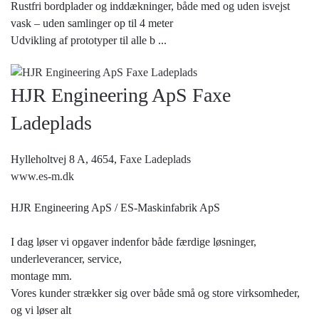
Rustfri bordplader og inddækninger, både med og uden isvejst
vask – uden samlinger op til 4 meter
Udvikling af prototyper til alle b
...
HJR Engineering ApS Faxe
Ladeplads
Hylleholtvej 8 A, 4654,
Faxe Ladeplads
www.es-m.dk
HJR Engineering ApS / ES-Maskinfabrik ApS
I dag løser vi opgaver indenfor både færdige løsninger,
underleverancer, service,
montage mm.
Vores kunder strækker sig over både små og store virksomheder,
og vi løser alt