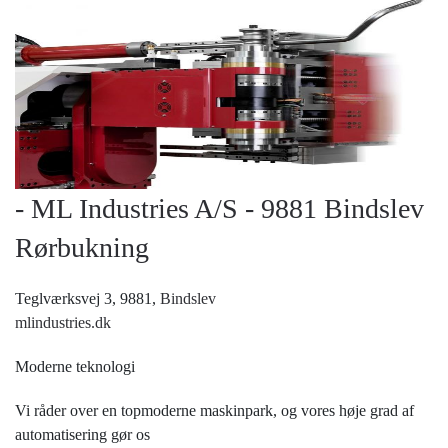
- ML Industries A/S - 9881 Bindslev
Rørbukning
Teglværksvej 3, 9881,
Bindslev
mlindustries.dk
Moderne teknologi
Vi råder over en topmoderne maskinpark, og vores høje grad af
automatisering gør os