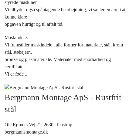
styrede maskiner.
Vi tilbyder også spåntagende bearbejdning, vi sætter en ære i at
kunne klare
opgaven hurtigt og til aftalt tid.
Maskindele:
Vi fremstiller maskindele i alle former for materiale, stål, krom
stål, støbejern,
bronze og plastmateriale. Materialer med sporbarhed og
certifikater.
Vi er føde
...
Bergmann Montage ApS - Rustfrit
stål
Ole Rømers Vej 21, 2630,
Taastrup
bergmannsmontage.dk