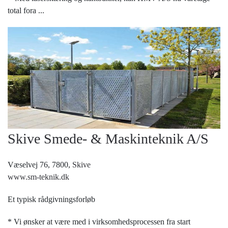
total fora
...
Skive Smede- & Maskinteknik A/S
Væselvej 76, 7800,
Skive
www.sm-teknik.dk
Et typisk rådgivningsforløb
* Vi ønsker at være med i virksomhedsprocessen fra start