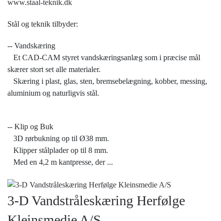
www.staal-teknik.dk
Stål og teknik tilbyder:
-- Vandskæring
Et CAD-CAM styret vandskæringsanlæg som i præcise mål
skærer stort set alle materialer.
Skæring i plast, glas, sten, bremsebelægning, kobber, messing,
aluminium og naturligvis stål.
-- Klip og Buk
3D rørbukning op til Ø38 mm.
Klipper stålplader op til 8 mm.
Med en 4,2 m kantpresse, der
...
3-D Vandstråleskæring Herfølge
Kleinsmedie A/S