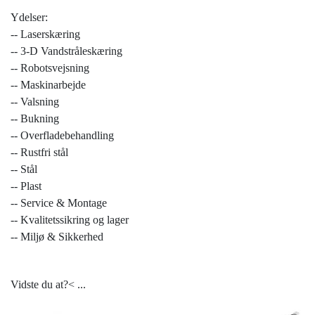
Ydelser:
-- Laserskæring
-- 3-D Vandstråleskæring
-- Robotsvejsning
-- Maskinarbejde
-- Valsning
-- Bukning
-- Overfladebehandling
-- Rustfri stål
-- Stål
-- Plast
-- Service & Montage
-- Kvalitetssikring og lager
-- Miljø & Sikkerhed
Vidste du at?<
...