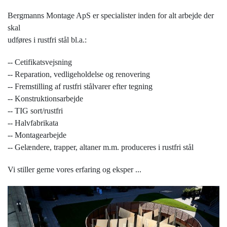
Bergmanns Montage ApS er specialister inden for alt arbejde der
skal
udføres i rustfri stål bl.a.:
-- Cetifikatsvejsning
-- Reparation, vedligeholdelse og renovering
-- Fremstilling af rustfri stålvarer efter tegning
-- Konstruktionsarbejde
-- TIG sort/rustfri
-- Halvfabrikata
-- Montagearbejde
-- Gelændere, trapper, altaner m.m. produceres i rustfri stål
Vi stiller gerne vores erfaring og eksper
...