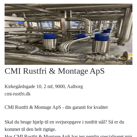
CMI Rustfri & Montage ApS
Kirkegårdsgade 10, 2 mf, 9000,
Aalborg
cmi-rustfri.dk
CMI Rustfri & Montage ApS - din garanti for kvalitet
Skal du bruge hjælp til en svejseopgave i rustfrit stål? Så er du
kommet til den helt rigtige.
Hos CMI Rustfri & Montage ApS har jeg nemlig specialiseret mig