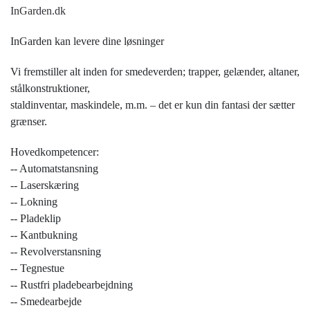
InGarden.dk
InGarden kan levere dine løsninger
Vi fremstiller alt inden for smedeverden; trapper, gelænder, altaner,
stålkonstruktioner,
staldinventar, maskindele, m.m. – det er kun din fantasi der sætter
grænser.
Hovedkompetencer:
-- Automatstansning
-- Laserskæring
-- Lokning
-- Pladeklip
-- Kantbukning
-- Revolverstansning
-- Tegnestue
-- Rustfri pladebearbejdning
-- Smedearbejde