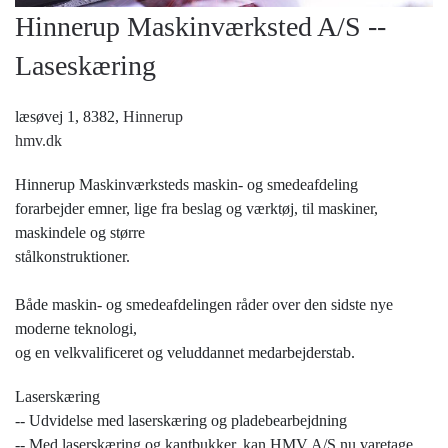
Hinnerup Maskinværksted A/S --
Laseskæring
læsøvej 1, 8382,
Hinnerup
hmv.dk
Hinnerup Maskinværksteds maskin- og smedeafdeling
forarbejder emner, lige fra beslag og værktøj, til maskiner,
maskindele og større
stålkonstruktioner.
Både maskin- og smedeafdelingen råder over den sidste nye
moderne teknologi,
og en velkvalificeret og veluddannet medarbejderstab.
Laserskæring
-- Udvidelse med laserskæring og pladebearbejdning
-- Med laserskæring og kantbukker, kan HMV A/S nu varetage